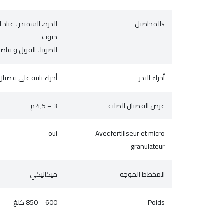
المحاصيلs
الذرة، الشمندر ، عباد
حبوب
الصويا ، الفول و فاصو
أجزاء البذر
أجزاء ثابتة على قضبان
عرض القضبان الصلبة
3 – 4,5 م
oui
Avec fertiliseur et micro
granulateur
المخطط الموجه
ميكانيكي
Poids
600 – 850 كلغ