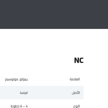
NC
العلامة
ريبولوـ مونوسيم
الأصل
فرنسا
النوع
4 – 6 خطوط