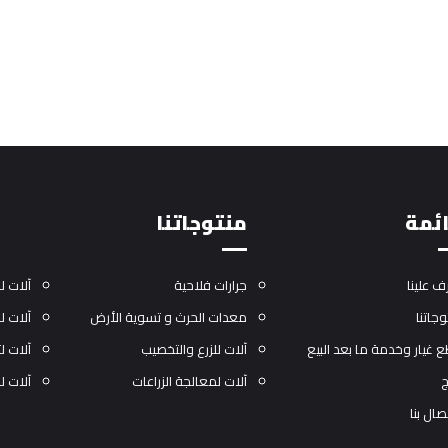
ئمة
منتوجاتنا
ف علينا
جرارات فلاحية
آلات 
وجاتنا
معدات الحرث و تسوية الأرض
آلات ل
 غيار وخدمة ما بعد البيع
آلات للزرع والتخصيب
آلات ل
ج
آلات لمعالجة الزراعات
آلات ل
صال بنا