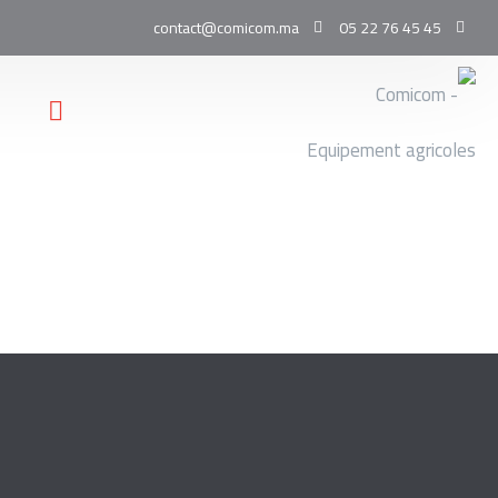
contact@comicom.ma
05 22 76 45 45