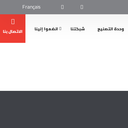
Français
وحدة التصنيع
شبكتنا
انضموا إلينا
الاتصال بنا