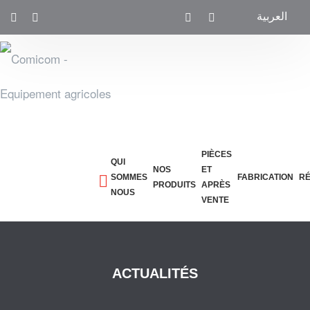
العربية
PIÈCES
QUI
NOS
ET
SOMMES
FABRICATION
R
PRODUITS
APRÈS
NOUS
VENTE
ACTUALITÉS