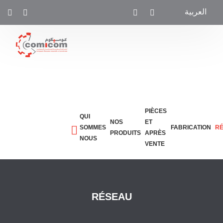
العربية
PIÈCES
QUI
NOS
ET
SOMMES
FABRICATION
R
PRODUITS
APRÈS
NOUS
VENTE
RÉSEAU