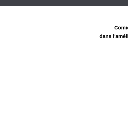
Comi
dans l'amél