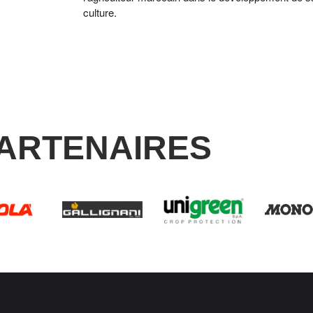
culture.
ARTENAIRES