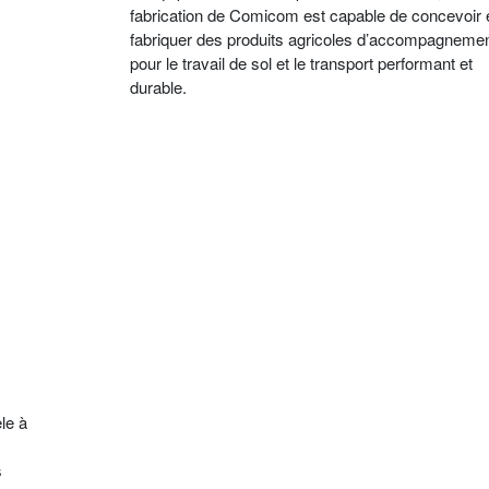
fabrication de Comicom est capable de concevoir 
fabriquer des produits agricoles d’accompagneme
pour le travail de sol et le transport performant et
durable.
èle à
s