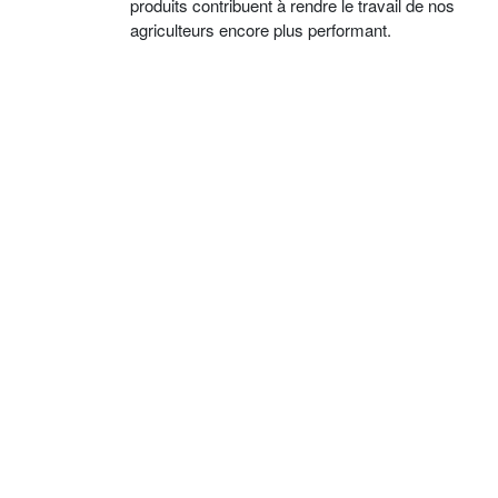
produits contribuent à rendre le travail de nos
agriculteurs encore plus performant.