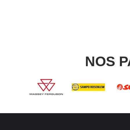
NOS P