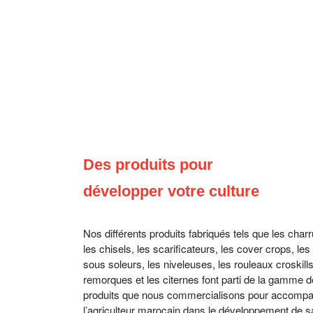
Des produits pour
développer votre culture
Nos différents produits fabriqués tels que les char
les chisels, les scarificateurs, les cover crops, les
sous soleurs, les niveleuses, les rouleaux croskills
remorques et les citernes font parti de la gamme d
produits que nous commercialisons pour accomp
l’agriculteur marocain dans le développement de s